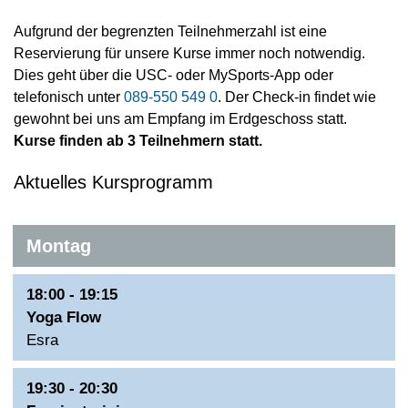
Aufgrund der begrenzten Teilnehmerzahl ist eine
Reservierung für unsere Kurse immer noch notwendig.
Dies geht über die USC- oder MySports-App oder
telefonisch unter
089-550 549 0
. Der Check-in findet wie
gewohnt bei uns am Empfang im Erdgeschoss statt.
Kurse finden ab 3 Teilnehmern statt.
Aktuelles Kursprogramm
Montag
18:00 - 19:15
Yoga Flow
Esra
19:30 - 20:30