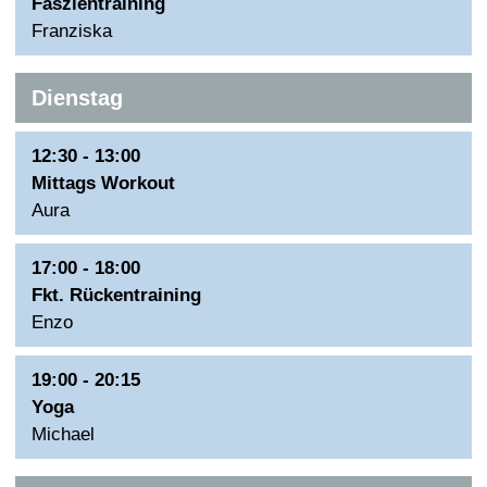
Faszientraining
Franziska
Dienstag
12:30 - 13:00
Mittags Workout
Aura
17:00 - 18:00
Fkt. Rückentraining
Enzo
19:00 - 20:15
Yoga
Michael