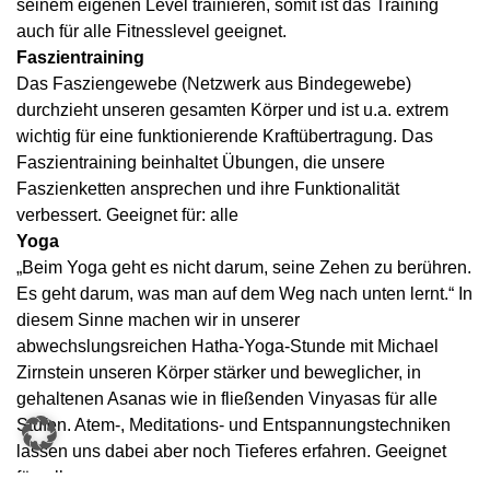
seinem eigenen Level trainieren, somit ist das Training
auch für alle Fitnesslevel geeignet.
Faszientraining
Das Fasziengewebe (Netzwerk aus Bindegewebe)
durchzieht unseren gesamten Körper und ist u.a. extrem
wichtig für eine funktionierende Kraftübertragung. Das
Faszientraining beinhaltet Übungen, die unsere
Faszienketten ansprechen und ihre Funktionalität
verbessert. Geeignet für: alle
Yoga
„Beim Yoga geht es nicht darum, seine Zehen zu berühren.
Es geht darum, was man auf dem Weg nach unten lernt.“ In
diesem Sinne machen wir in unserer
abwechslungsreichen Hatha-Yoga-Stunde mit Michael
Zirnstein unseren Körper stärker und beweglicher, in
gehaltenen Asanas wie in fließenden Vinyasas für alle
Stufen. Atem-, Meditations- und Entspannungstechniken
lassen uns dabei aber noch Tieferes erfahren. Geeignet
für: alle