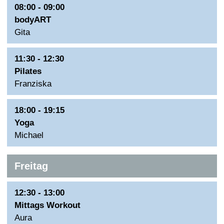
08:00 - 09:00
bodyART
Gita
11:30 - 12:30
Pilates
Franziska
18:00 - 19:15
Yoga
Michael
Freitag
12:30 - 13:00
Mittags Workout
Aura